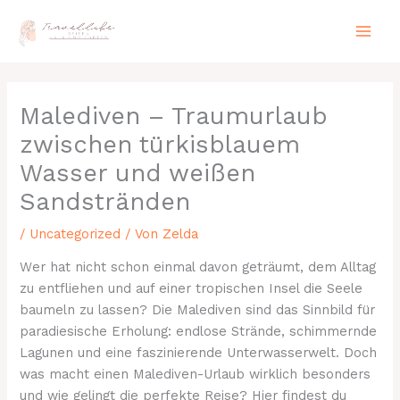
Zum
Inhalt
springen
Malediven – Traumurlaub
zwischen türkisblauem
Wasser und weißen
Sandstränden
/
Uncategorized
/ Von
Zelda
Wer hat nicht schon einmal davon geträumt, dem Alltag
zu entfliehen und auf einer tropischen Insel die Seele
baumeln zu lassen? Die Malediven sind das Sinnbild für
paradiesische Erholung: endlose Strände, schimmernde
Lagunen und eine faszinierende Unterwasserwelt. Doch
was macht einen Malediven-Urlaub wirklich besonders
und wie gelingt die perfekte Reise? Hier findest du