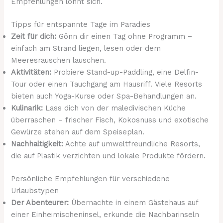
Empfehlungen lohnt sich.
Tipps für entspannte Tage im Paradies
Zeit für dich:
Gönn dir einen Tag ohne Programm –
einfach am Strand liegen, lesen oder dem
Meeresrauschen lauschen.
Aktivitäten:
Probiere Stand-up-Paddling, eine Delfin-
Tour oder einen Tauchgang am Hausriff. Viele Resorts
bieten auch Yoga-Kurse oder Spa-Behandlungen an.
Kulinarik:
Lass dich von der maledivischen Küche
überraschen – frischer Fisch, Kokosnuss und exotische
Gewürze stehen auf dem Speiseplan.
Nachhaltigkeit:
Achte auf umweltfreundliche Resorts,
die auf Plastik verzichten und lokale Produkte fördern.
Persönliche Empfehlungen für verschiedene
Urlaubstypen
Der Abenteurer:
Übernachte in einem Gästehaus auf
einer Einheimischeninsel, erkunde die Nachbarinseln