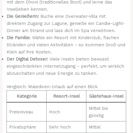
mit dem Dhoni (traditionelles Boot) und lerne das
Inselleben kennen.
Die Genießerin:
Buche eine Overwater-Villa mit
direktem Zugang zur Lagune, genieße ein Candle-Light-
Dinner am Strand und lass dich im Spa verwöhnen.
Die Familie:
Wähle ein Resort mit Kinderclub, flachen
Stränden und vielen Aktivitäten – so kommen Groß und
Klein auf ihre Kosten.
Der Digital Detoxer:
Viele Inseln bieten bewusst
eingeschränkten Internetzugang – perfekt, um wirklich
abzuschalten und neue Energie zu tanken.
Vergleich: Malediven-Urlaub auf einen Blick
Kategorie
Resort-Insel
Gästehaus-Insel
Mittel bis
Preisniveau
Hoch
günstig
Privatsphäre
Sehr hoch
Mittel