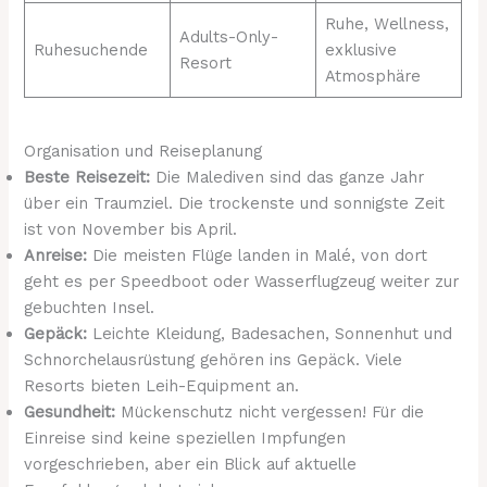
Ruhe, Wellness,
Adults-Only-
Ruhesuchende
exklusive
Resort
Atmosphäre
Organisation und Reiseplanung
Beste Reisezeit:
Die Malediven sind das ganze Jahr
über ein Traumziel. Die trockenste und sonnigste Zeit
ist von November bis April.
Anreise:
Die meisten Flüge landen in Malé, von dort
geht es per Speedboot oder Wasserflugzeug weiter zur
gebuchten Insel.
Gepäck:
Leichte Kleidung, Badesachen, Sonnenhut und
Schnorchelausrüstung gehören ins Gepäck. Viele
Resorts bieten Leih-Equipment an.
Gesundheit:
Mückenschutz nicht vergessen! Für die
Einreise sind keine speziellen Impfungen
vorgeschrieben, aber ein Blick auf aktuelle