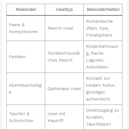
Reisender
Inseltyp
Besonderheiten
Romantische
Paare &
Resort-Insel
Villen, Spa,
Honeymooner
Privatsphäre
Kinderbetreuun
Familienfreundli
g, flache
Familien
ches Resort
Lagunen,
Aktivitäten
Kontakt zur
Abenteuerlustig
lokalen Kultur,
Gästehaus-Insel
e
günstiger,
authentisch
Direktzugang zu
Taucher &
Insel mit
Korallen,
Schnorchler
Hausriff
Tauchbasen